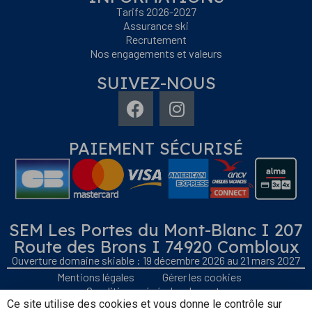
Tarifs 2026-2027
Assurance ski
Recrutement
Nos engagements et valeurs
SUIVEZ-NOUS
PAIEMENT SÉCURISÉ
SEM Les Portes du Mont-Blanc I 207
Route des Brons I 74920 Combloux
Ouverture domaine skiable : 19 décembre 2026 au 21 mars 2027
Mentions légales
Gérer les cookies
Conditions générales de vente
Ce site utilise des cookies et vous donne le contrôle sur
Gestion des données personnelles