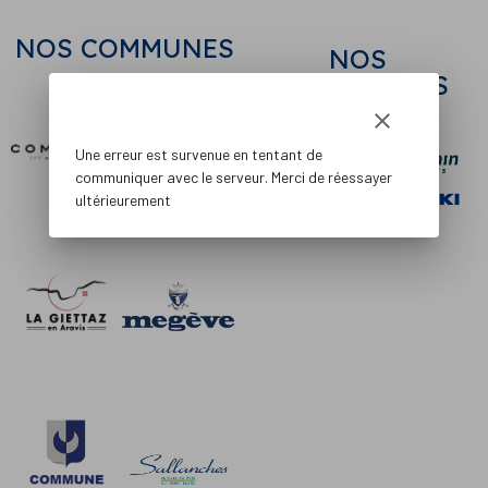
NOS COMMUNES
NOS
PARTENAIRES
clear
Une erreur est survenue en tentant de
communiquer avec le serveur. Merci de réessayer
ultérieurement