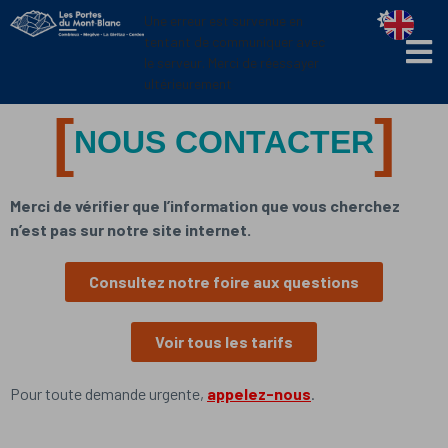
Panneau de gestion des cookies
Une erreur est survenue en
tentant de communiquer avec
le serveur. Merci de réessayer
ultérieurement
NOUS CONTACTER
Merci de vérifier que l’information que vous cherchez
n’est pas sur notre site internet.
Consultez notre foire aux questions
Voir tous les tarifs
Pour toute demande urgente,
appelez-nous
.