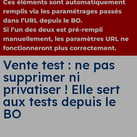
Ces éléments sont automatiquement
remplis via les paramétrages passés
dans l’URL depuis le BO.
Si l’un des deux est pré-rempli
manuellement, les paramètres URL ne
fonctionneront plus correctement.
Vente test : ne pas
supprimer ni
privatiser ! Elle sert
aux tests depuis le
BO