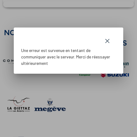
NOS COMMUNES
NOS
clear
PARTENAIRES
Une erreur est survenue en tentant de
communiquer avec le serveur. Merci de réessayer
ultérieurement