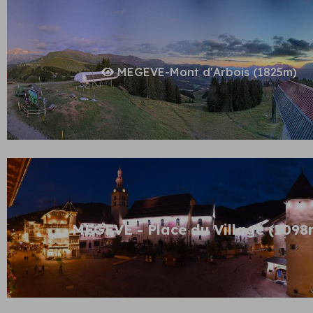
MEGEVE-Mont d'Arbois (1825m)
MEGEVE - Place du Village (1098