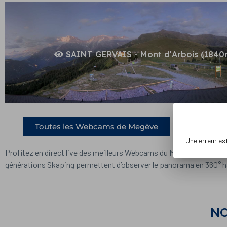
SAINT GERVAIS - Mont d'Arbois (1840
Toutes les Webcams de Megève
T
Une erreur es
Profitez en direct live des meilleurs Webcams du Massif du Mont
générations Skaping permettent d’observer le panorama en 360° h
N