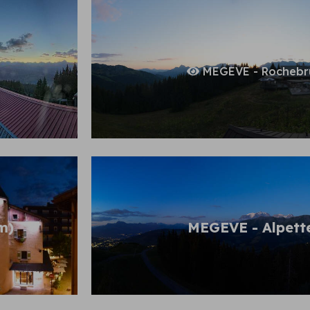
MEGEVE - Rochebr
m)
MEGEVE - Alpett