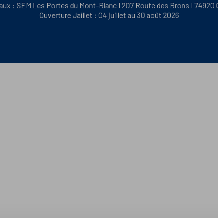
aux : SEM Les Portes du Mont-Blanc I 207 Route des Brons I 74920
Ouverture Jaillet : 04 juillet au 30 août 2026