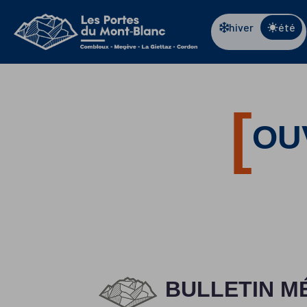
Panneau de gestion des cookies
hiver
été
OU